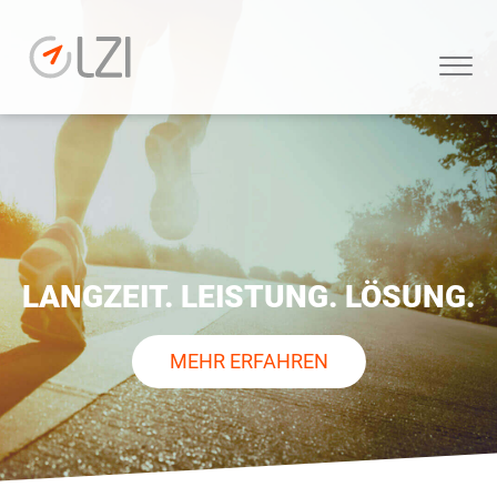
LANGZEIT. LEISTUNG. LÖSUNG.
MEHR ERFAHREN