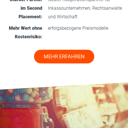
im Second
Inkassounternehmen, Rechtsanwälte
Placement:
und Wirtschaft
Mehr Wert ohne
erfolgsbezogene Preismodelle
Kostenrisiko:
MEHR ERFAHREN