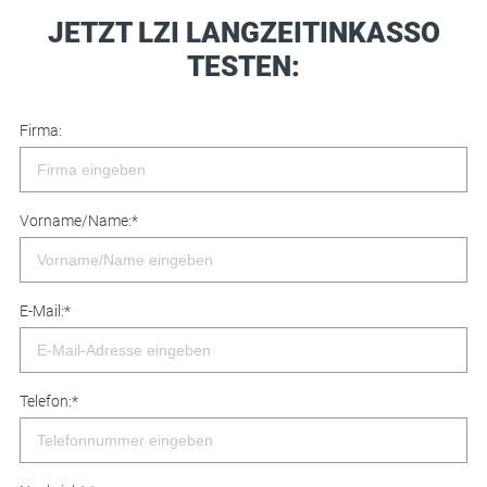
JETZT LZI LANGZEITINKASSO
TESTEN:
Firma:
Vorname/Name:
*
E-Mail:
*
Telefon:
*